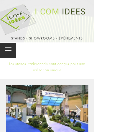
I COM
IDEES
STANDS - SHOWROOMS - ÉVÉNEMENTS
Les stands traditionnels sont conçus pour une
utilisation unique